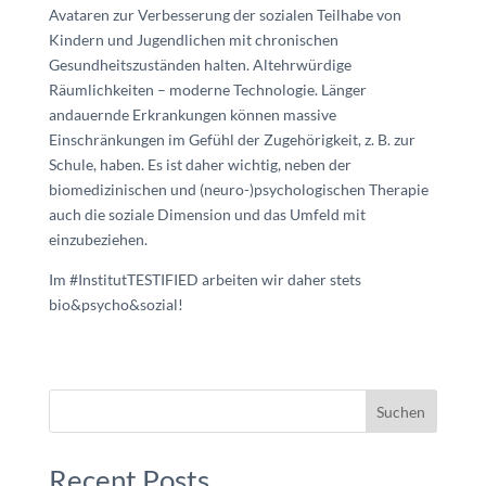
Avataren zur Verbesserung der sozialen Teilhabe von
Kindern und Jugendlichen mit chronischen
Gesundheitszuständen halten. Altehrwürdige
Räumlichkeiten – moderne Technologie. Länger
andauernde Erkrankungen können massive
Einschränkungen im Gefühl der Zugehörigkeit, z. B. zur
Schule, haben. Es ist daher wichtig, neben der
biomedizinischen und (neuro-)psychologischen Therapie
auch die soziale Dimension und das Umfeld mit
einzubeziehen.
Im #InstitutTESTIFIED arbeiten wir daher stets
bio&psycho&sozial!
Suchen
Recent Posts