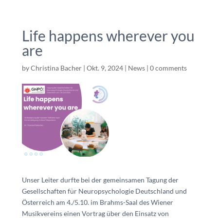
Life happens wherever you
are
by
Christina Bacher
|
Okt. 9, 2024
|
News
|
0 comments
Unser Leiter durfte bei der gemeinsamen Tagung der
Gesellschaften für Neuropsychologie Deutschland und
Österreich am 4./5.10. im Brahms-Saal des Wiener
Musikvereins einen Vortrag über den Einsatz von