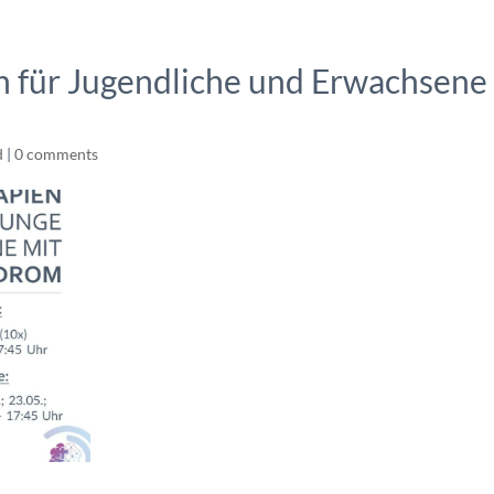
 für Jugendliche und Erwachsene
d
|
0 comments