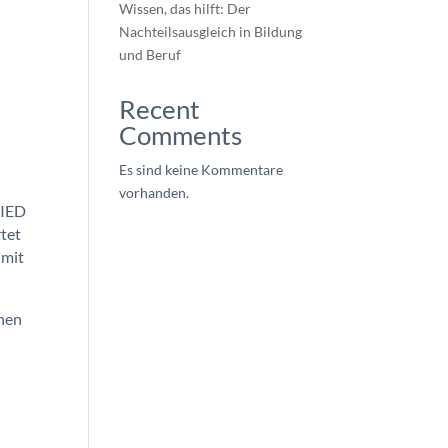
Wissen, das hilft: Der
Nachteilsausgleich in Bildung
und Beruf
Recent
Comments
Es sind keine Kommentare
vorhanden.
FIED
rtet
 mit
nen
n