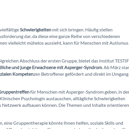
vielfältige
Schwierigkeiten
mit sich bringen. Häufig stellen
usforderung dar, da diese eine ganze Reihe von verschiedenen
nen vielleicht mühelos aussieht, kann für Menschen mit Autismus
greichen Abschluss der ersten Gruppe, bietet das Institut TESTI
ndliche und junge Erwachsene mit Asperger-Syndrom
. Ab März sta
ozialen Kompeten
zen Betroffener gefördert und direkt im Umgang
Gruppentreffen
für Menschen mit Asperger-Syndrom geben, in de
Klinischen Psychologin austauschen, alltägliche Schwierigkeiten
es Netzwerk aufbauen können. Die Themen und Inhalte orientiere
 eine Gruppentherapie könnte Ihnen helfen, soziale Skills und