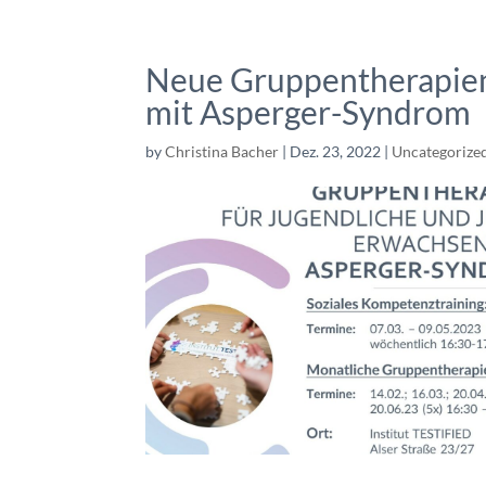
Neue Gruppentherapien
mit Asperger-Syndrom
by
Christina Bacher
|
Dez. 23, 2022
|
Uncategorize