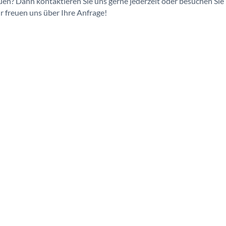
uen? Dann kontaktieren Sie uns gerne jederzeit oder besuchen Sie
r freuen uns über Ihre Anfrage!