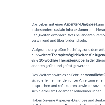
Das Leben mit einer
Asperger-Diagnose
kann 
insbesondere
soziale Interaktionen
eine Hera
Fähigkeiten erfordern. Was bei anderen Perso
verwirrend und überfordernd sein.
Aufgrund der großen Nachfrage und dem erfol
nun
weitere Therapiemöglichkeiten für Juge
eine
10-wöchige Therapiegruppe, in der die s
anderen geübt und gefestigt werden.
Des Weiteren wird es ab Februar
monatliche 
sich die Teilnehmenden unter Anleitung einer 
besprechen und reflektieren sowie ein sozial
sich hierbei am Bedarf der Teilnehmer:innen.
Haben Sie eine Asperger-Diagnose und denken,